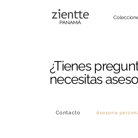
Coleccion
¿Tienes pregun
necesitas asesor
Contacto
Asesoría perzon