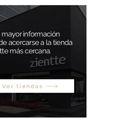
 mayor información
e acercarse a la tienda
tte más cercana.
Ver tiendas