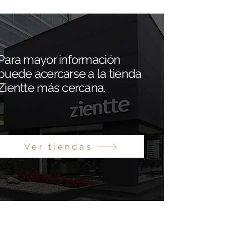
Para mayor información
puede acercarse a la tienda
Zientte más cercana.
Ver tiendas