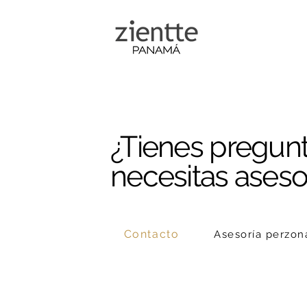
Coleccion
¿Tienes pregun
necesitas asesor
Contacto
Asesoría perzon