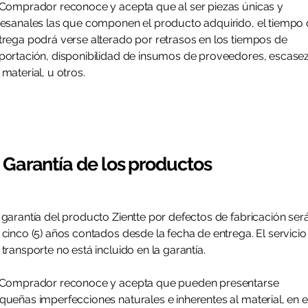
 Comprador reconoce y acepta que al ser piezas únicas y
tesanales las que componen el producto adquirido, el tiempo
trega podrá verse alterado por retrasos en los tiempos de
portación, disponibilidad de insumos de proveedores, escase
 material, u otros.
. Garantía de los productos
 garantía del producto Zientte por defectos de fabricación ser
 cinco (5) años contados desde la fecha de entrega. El servicio
 transporte no está incluido en la garantía.
 Comprador reconoce y acepta que pueden presentarse
queñas imperfecciones naturales e inherentes al material, en e