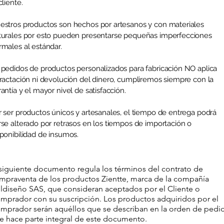
cliente.
estros productos son hechos por artesanos y con materiales
turales por esto pueden presentarse pequeñas imperfecciones
rmales al estándar.
 pedidos de productos personalizados para fabricación NO aplica
tractación ni devolución del dinero, cumpliremos siempre con la
antía y el mayor nivel de satisfacción.
r ser productos únicos y artesanales, el tiempo de entrega podrá
rse alterado por retrasos en los tiempos de importación o
sponibilidad de insumos.
 siguiente documento regula los términos del contrato de
mpraventa de los productos Zientte, marca de la compañía
ldiseño SAS, que consideran aceptados por el Cliente o
mprador con su suscripción. Los productos adquiridos por el
mprador serán aquéllos que se describan en la orden de pedi
e hace parte integral de este documento.