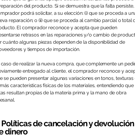
 reparación del producto. Si se demuestra que la falta persiste, 
mprador podrá solicitar, a su elección: (i) que se proceda a un
eva reparación; o (ii) que se proceda al cambio parcial o total 
oducto. El comprador reconoce y acepta que pueden
esentarse retrasos en las reparaciones y/o cambio de produc
r cuánto algunas piezas dependen de la disponibilidad de
oveedores y tiempos de importación.
 caso de realizar la nueva compra, que complemente un ped
eviamente entregado al cliente, el comprador reconoce y ace
e se pueden presentar algunas variaciones en tonos, texturas
más características físicas de los materiales, entendiendo que
tas resultan propias de la materia prima y la mano de obra
tesanal.
. Políticas de cancelación y devolución
e dinero