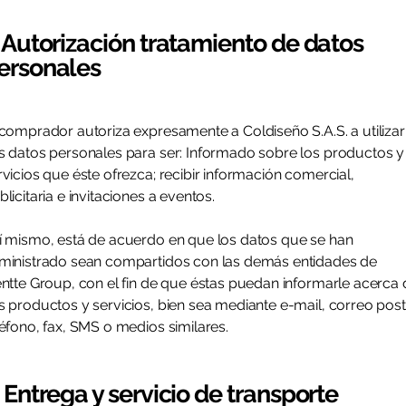
. Autorización tratamiento de datos
ersonales
 comprador autoriza expresamente a Coldiseño S.A.S. a utilizar
s datos personales para ser: Informado sobre los productos y
rvicios que éste ofrezca; recibir información comercial,
blicitaria e invitaciones a eventos.
í mismo, está de acuerdo en que los datos que se han
ministrado sean compartidos con las demás entidades de
entte Group, con el fin de que éstas puedan informarle acerca 
s productos y servicios, bien sea mediante e-mail, correo post
léfono, fax, SMS o medios similares.
. Entrega y servicio de transporte