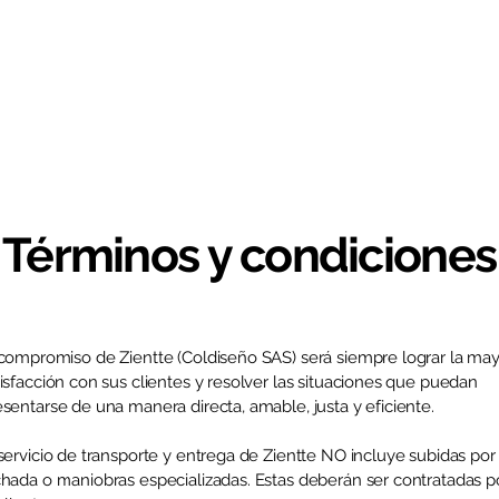
es
Productos
Asesoría virtual
Tienda
Términos y condiciones
 compromiso de Zientte (Coldiseño SAS) será siempre lograr la ma
tisfacción con sus clientes y resolver las situaciones que puedan
esentarse de una manera directa, amable, justa y eficiente.
 servicio de transporte y entrega de Zientte NO incluye subidas por
chada o maniobras especializadas. Estas deberán ser contratadas p