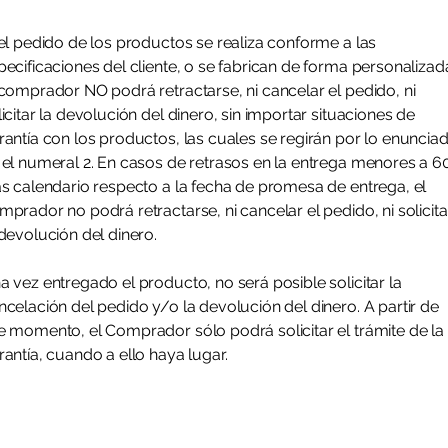
 el pedido de los productos se realiza conforme a las
pecificaciones del cliente, o se fabrican de forma personalizad
 comprador NO podrá retractarse, ni cancelar el pedido, ni
licitar la devolución del dinero, sin importar situaciones de
rantía con los productos, las cuales se regirán por lo enuncia
 el numeral 2. En casos de retrasos en la entrega menores a 6
as calendario respecto a la fecha de promesa de entrega, el
mprador no podrá retractarse, ni cancelar el pedido, ni solicita
 devolución del dinero.
a vez entregado el producto, no será posible solicitar la
ncelación del pedido y/o la devolución del dinero. A partir de
e momento, el Comprador sólo podrá solicitar el trámite de la
rantía, cuando a ello haya lugar.