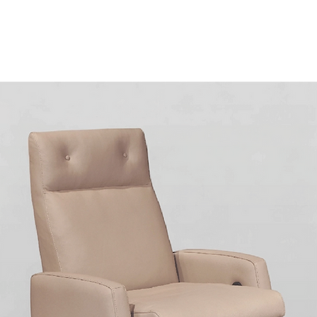
es
Productos
Asesoría virtual
Tienda