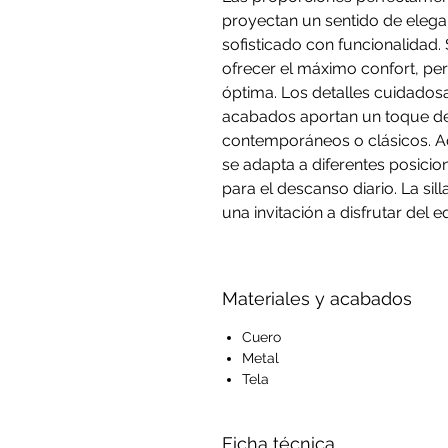
proyectan un sentido de eleg
sofisticado con funcionalidad
ofrecer el máximo confort, per
óptima. Los detalles cuidado
acabados aportan un toque de 
contemporáneos o clásicos. Ad
se adapta a diferentes posicion
para el descanso diario. La sil
una invitación a disfrutar del 
Materiales y acabados
Cuero
Metal
Tela
Ficha técnica