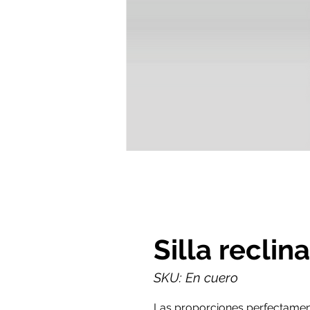
Silla reclin
SKU: En cuero
Las proporciones perfectamente