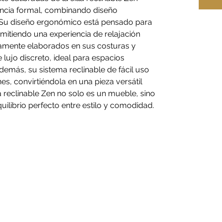
ancia formal, combinando diseño
. Su diseño ergonómico está pensado para
mitiendo una experiencia de relajación
samente elaborados en sus costuras y
lujo discreto, ideal para espacios
emás, su sistema reclinable de fácil uso
es, convirtiéndola en una pieza versátil
la reclinable Zen no solo es un mueble, sino
equilibrio perfecto entre estilo y comodidad.