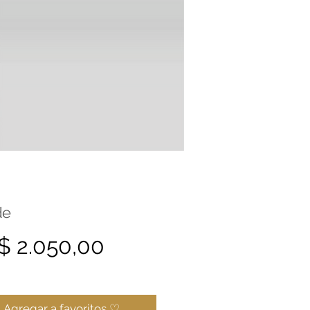
de
Precio
$ 2.050,00
Agregar a favoritos ♡