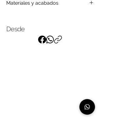
Materiales y acabados
Madera
Tela
Desde
Suscríbase a nuestra lista de
correo
para recibir nuestras últimas
noticias
Linea de atención: