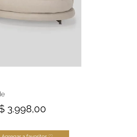
de
Precio
$ 3.998,00
Agregar a favoritos ♡