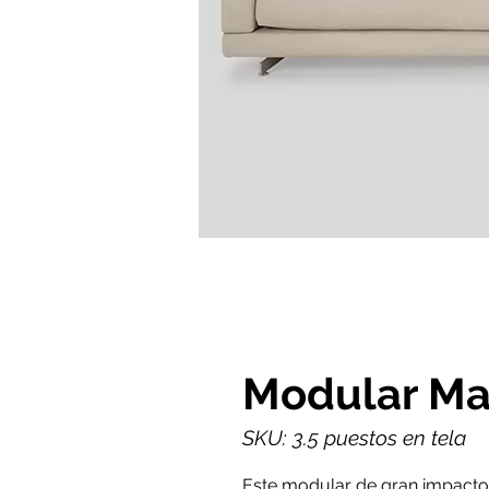
Modular Ma
SKU: 3.5 puestos en tela
Este modular de gran impacto