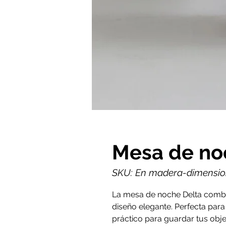
Mesa de no
SKU: En madera-dimension
La mesa de noche Delta combi
diseño elegante. Perfecta par
práctico para guardar tus obje