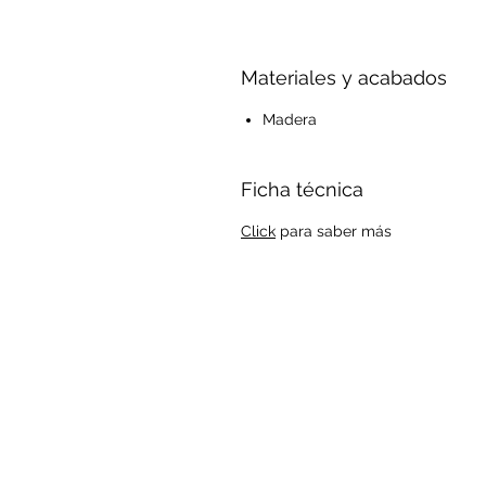
Materiales y acabados
Madera
Ficha técnica
Click
para saber más
Suscríbase a nuestra lista de co