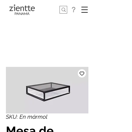
SKU: En mármol
Mesa de