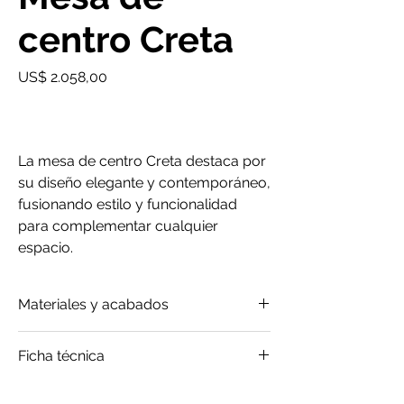
centro Creta
Precio
US$ 2.058,00
La mesa de centro Creta destaca por
su diseño elegante y contemporáneo,
fusionando estilo y funcionalidad
para complementar cualquier
espacio.
Materiales y acabados
Cureo
Ficha técnica
Mármol
Metal
Click
para saber más
Vidrio