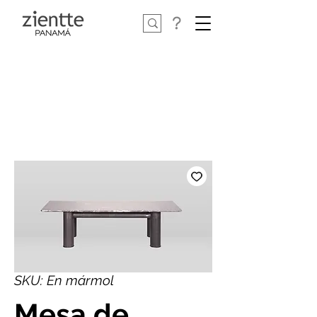
SKU: En mármol
Mesa de