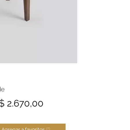
de
Precio
$ 2.670,00
Agregar a favoritos ♡