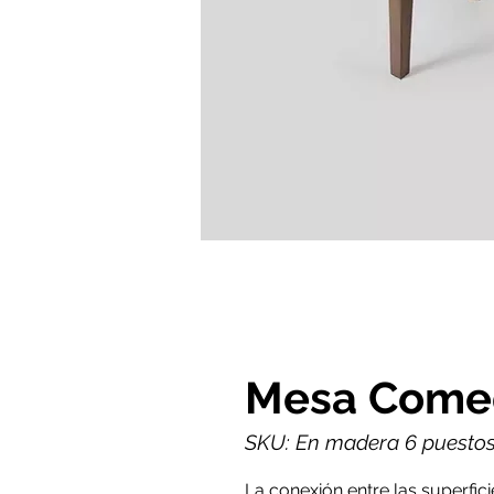
Mesa Come
SKU: En madera 6 puestos
La conexión entre las superfic