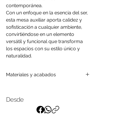
contemporánea.
Con un enfoque en la esencia del ser,
esta mesa auxiliar aporta calidez y
sofisticación a cualquier ambiente,
convirtiéndose en un elemento
versátil y funcional que transforma
los espacios con su estilo único y
naturalidad.
Materiales y acabados
Madera
Mármol
Desde
Vidrio