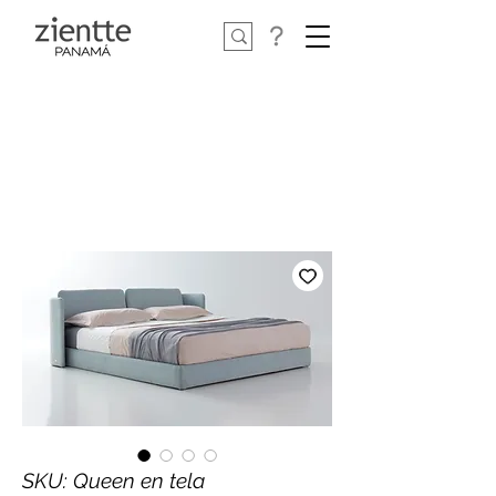
SKU: Queen en tela