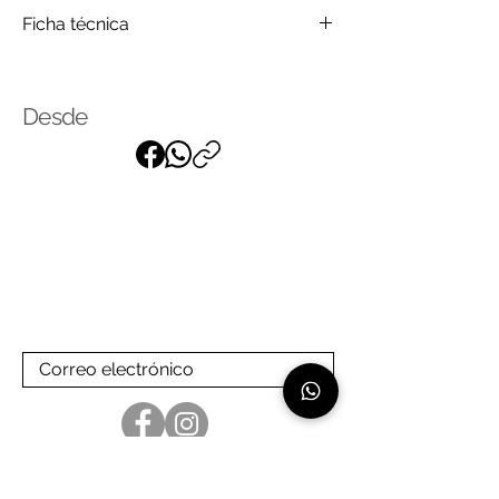
Madera
Ficha técnica
Click
para saber más
Desde
Suscríbase a nuestra lista de
correo
para recibir nuestras últimas
noticias
Linea de atención: