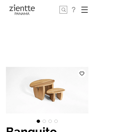
Banquito