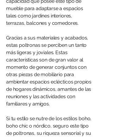
capacidad que posee este tipo de
mueble para adaptarse a espacios
tales como jardines interiores,
terrazas, balcones y comedores.
Gracias a sus materiales y acabados,
estas poltronas se perciben un tanto
más ligeras y joviales. Estas
características son de gran valor al
momento de generar conjuntos con
otras piezas de mobiliario para
ambientar espacios eclécticos propios
de hogares dinámicos, amantes de las
reuniones y las actividades con
familiares y amigos.
Si tu estilo se nutre de los estilos boho,
boho chic o nórdico, seguro este tipo
de poltronas, su riqueza sensorial y su