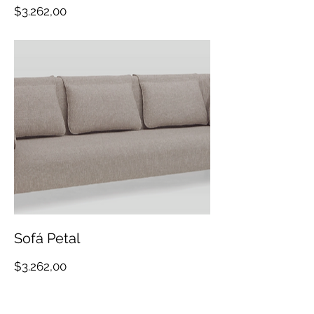
Precio
$3.262,00
Sofá Petal
Precio
$3.262,00