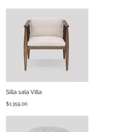
Silla sala Villa
Precio
$1.359,00