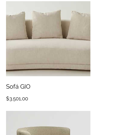
Sofá GIO
Precio
$3.501,00