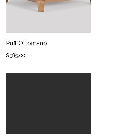
Puff Ottomano
Precio
$585,00