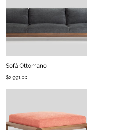
Sofá Ottomano
Precio
$2.991,00