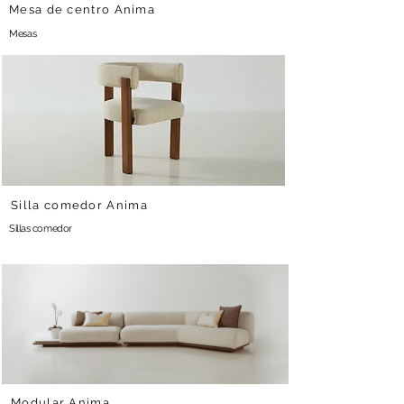
Mesa de centro Anima
Mesas
Silla comedor Anima
Sillas comedor
Modular Anima