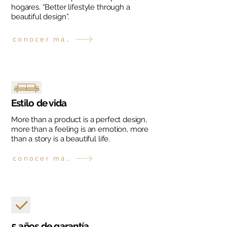
hogares. “Better lifestyle through a
beautiful design”.
conocer más
Estilo de vida
More than a product is a perfect design,
more than a feeling is an emotion, more
than a story is a beautiful life.
conocer más
5 años de garantía