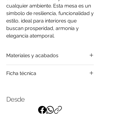
cualquier ambiente. Esta mesa es un
símbolo de resiliencia, funcionalidad y
estilo, ideal para interiores que
buscan prosperidad, armonía y
elegancia atemporal.
Materiales y acabados
Madera
Ficha técnica
Mármol
Click
para saber más
Desde
Suscríbase a nuestra lista de